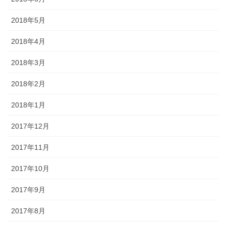
2018年5月
2018年4月
2018年3月
2018年2月
2018年1月
2017年12月
2017年11月
2017年10月
2017年9月
2017年8月