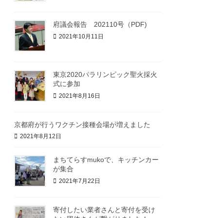
府議会報告 202110号（PDF)
2021年10月11日
東京2020パラリンピック聖火採火
式に参加
2021年8月16日
京都府が行うワクチン接種会場が増えました
2021年8月12日
まちてらすmukoで、キッチンカー
が集合
2021年7月22日
寄付したい業者さんと寄付を受け