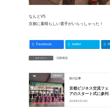
なんとV5
京都に素晴らしい選手がいらっしゃった！
Facebook
twitter
H
活動報告
カテゴリー
活動報告
前の記事
京都ビジネス交流フェ
アのスタート式に参列
2019年2月14日