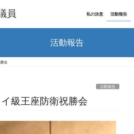
議員
私の決意
活動報告
活動報告
祝勝会
活動報告
ライ級王座防衛祝勝会